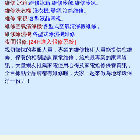
維修 冰箱:
維修冰箱.維修冷藏.維修冷凍。
維修洗衣機:
洗衣機.變頻.滾筒維修。
維修 電視
:各型液晶電視。
維修空氣清淨機:
各型式空氣清淨機維修
。
維修除濕機:
各型式除濕機維修
夜間報修:
[24H進入報修系統]
親切熱忱的客服人員，專業的維修技術人員能提供您維
修、保養的相關諮詢家電維修，給您最專業的家電資
訊，大量網友推薦家電使用心得及家電維修保養資訊，
全台據點全品牌都有維修喔，大家一起來做為地球環保
淨一份力！